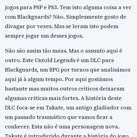
jogos para PSP e PS3. Tem isto alguma coisa a ver
com Blackguards? Não. Simplesmente gosto de
divagar por vezes. Mas se leram isto podem
sempre jogar um desses jogos.
Não são assim tão maus. Mas o assunto aqui é
outro. Este Untold Legends é um DLC para
Blackguards, um RPG por turnos que analisámos
aqui já à algum tempo. Por aqui gostámos
bastante mas muitos outros críticos deixaram
algumas criticas mais fortes. A história deste
DLC foca-se em Takate, um antigo gladiador com
um passado traumático que vamos ficar a
conhecer. Esta não é uma personagem nova.
Takate é introduzido durante a história do jogo