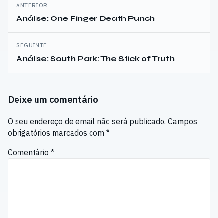
Navegação
ANTERIOR
de
Análise: One Finger Death Punch
artigos
SEGUINTE
Análise: South Park: The Stick of Truth
Deixe um comentário
O seu endereço de email não será publicado.
Campos
obrigatórios marcados com
*
Comentário
*