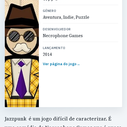
GÉNERO
Aventura, Indie, Puzzle
DESENVOLVEDOR
Necrophone Games
LANÇAMENTO
2014
Ver página do jogo
→
Jazzpunk é um jogo difícil de caracterizar. É