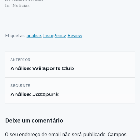
In "Notícias"
Etiquetas:
analise
,
Insurgency
,
Review
Navegação
ANTERIOR
de
Análise: Wii Sports Club
artigos
SEGUINTE
Análise: Jazzpunk
Deixe um comentário
O seu endereço de email não será publicado.
Campos