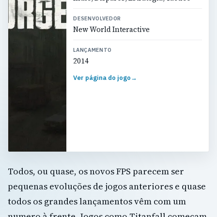
DESENVOLVEDOR
New World Interactive
LANÇAMENTO
2014
Ver página do jogo
→
Todos, ou quase, os novos FPS parecem ser
pequenas evoluções de jogos anteriores e quase
todos os grandes lançamentos vêm com um
numero à frente. Jogos como Titanfall começam