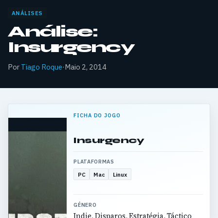
ANÁLISES
Análise:
Insurgency
Por
Tiago Roque
·
Maio 2, 2014
FICHA DO JOGO
Insurgency
PLATAFORMAS
PC
Mac
Linux
GÉNERO
Indie, Disparos, Estratégia, Táctico