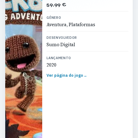
59,99 €
GÉNERO
Aventura, Plataformas
DESENVOLVEDOR
Sumo Digital
LANÇAMENTO
2020
Ver página do jogo
→