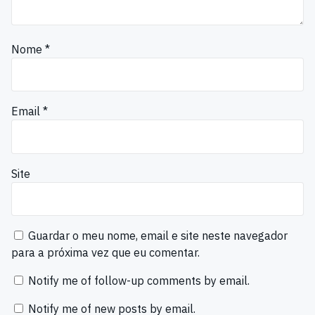
Nome
*
Email
*
Site
Guardar o meu nome, email e site neste navegador
para a próxima vez que eu comentar.
Notify me of follow-up comments by email.
Notify me of new posts by email.