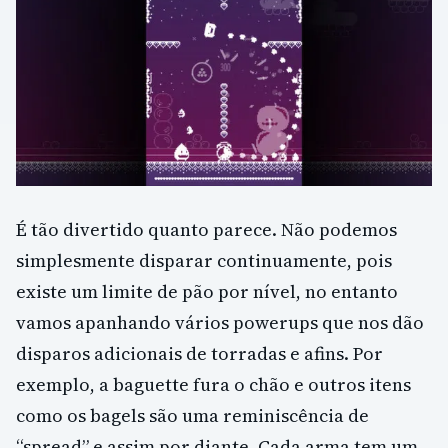
É tão divertido quanto parece. Não podemos
simplesmente disparar continuamente, pois
existe um limite de pão por nível, no entanto
vamos apanhando vários powerups que nos dão
disparos adicionais de torradas e afins. Por
exemplo, a baguette fura o chão e outros itens
como os bagels são uma reminiscência de
“spread” e assim por diante. Cada arma tem um