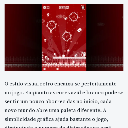
O estilo visual retro encaixa-se perfeitamente
no jogo. Enquanto as cores azul e branco pode se
sentir um pouco aborrecidas no início, cada
novo mundo abre uma paleta diferente. A
simplicidade gráfica ajuda bastante o jogo,
diminuindo o numero de distrações no ecrã.