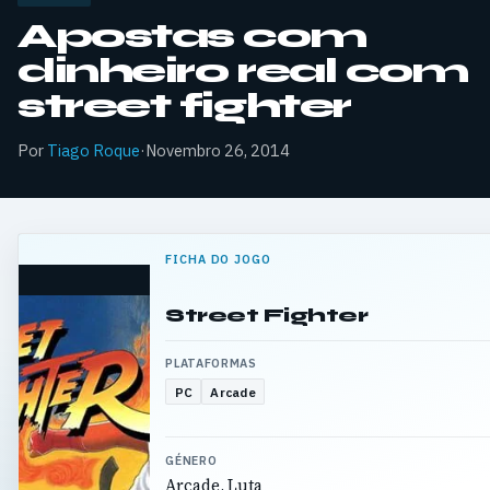
Apostas com
dinheiro real com
street fighter
Por
Tiago Roque
·
Novembro 26, 2014
FICHA DO JOGO
Street Fighter
PLATAFORMAS
PC
Arcade
GÉNERO
Arcade, Luta