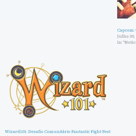
Capcom: 
Julho 30,
In "Notíc
Wizard101: Desafio Comunitário Fantastic Fight Fest