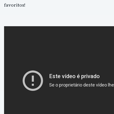
favoritos!