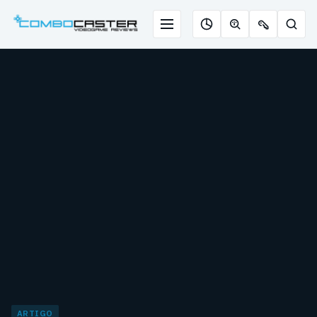
Saltar
para
Menu
Pesqu
Roleta
Descobrir
Ofertas
o
de
jogos
de
conteúdo
jogos
com
chaves
IA
ARTIGO