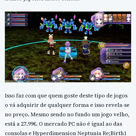
Isso faz com que quem goste deste tipo de jogos
o vá adquirir de qualquer forma e isso revela-se
no preço. Mesmo sendo no fundo um jogo velho,
está a 27.99€. O mercado PC não é igual ao das
consolas e Hyperdimension Neptunia Re;Birth1