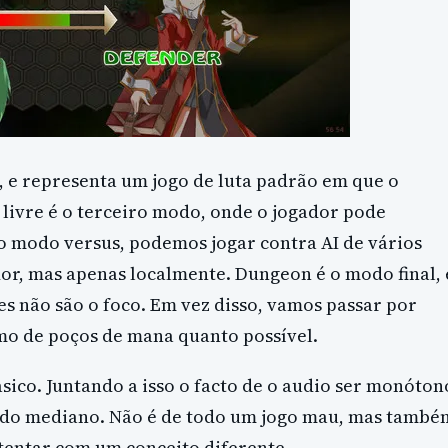
 e representa um jogo de luta padrão em que o
livre é o terceiro modo, onde o jogador pode
No modo versus, podemos jogar contra AI de vários
dor, mas apenas localmente. Dungeon é o modo final, 
s não são o foco. Em vez disso, vamos passar por
mo de poços de mana quanto possível.
ico. Juntando a isso o facto de o audio ser monóton
iado mediano. Não é de todo um jogo mau, mas també
 tentar com um conceito diferente.