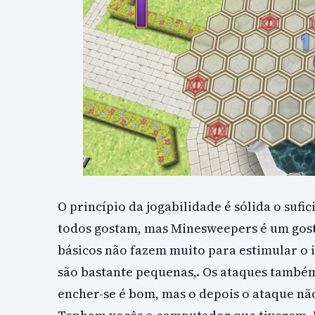
O princípio da jogabilidade é sólida o sufic
todos gostam, mas Minesweepers é um gos
básicos não fazem muito para estimular o 
são bastante pequenas,. Os ataques també
encher-se é bom, mas o depois o ataque não 