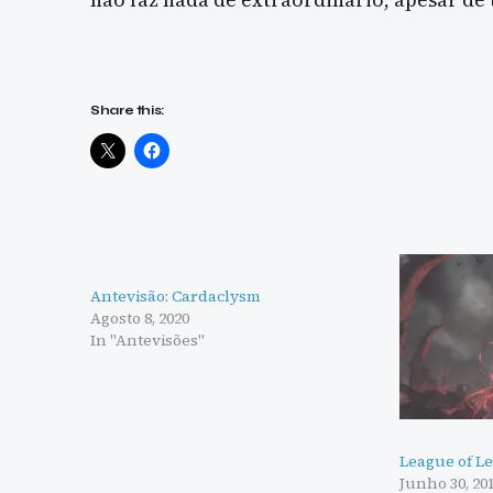
Share this:
Antevisão: Cardaclysm
Agosto 8, 2020
In "Antevisões"
League of Le
Junho 30, 20