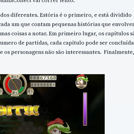
anaCollect vai correr lento.
 diferentes. Estória é o primeiro, e está dividido
 cada um que contam pequenas histórias que envolv
as coisas a notar. Em primeiro lugar, os capítulos s
umero de partidas, cada capítulo pode ser concluída
 e os personagens não são interessantes. Finalmente