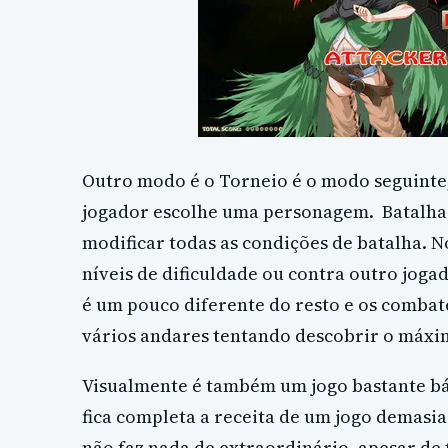
Outro modo é o Torneio é o modo seguinte,
jogador escolhe uma personagem. Batalha 
modificar todas as condições de batalha. 
níveis de dificuldade ou contra outro joga
é um pouco diferente do resto e os combate
vários andares tentando descobrir o máxi
Visualmente é também um jogo bastante bás
fica completa a receita de um jogo demas
não faz nada de extraordinário, apesar de