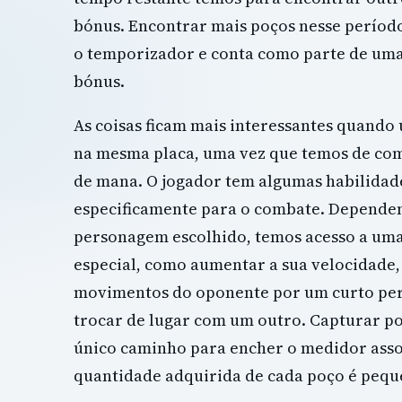
bónus. Encontrar mais poços nesse períod
o temporizador e conta como parte de um
bónus.
As coisas ficam mais interessantes quando
na mesma placa, uma vez que temos de com
de mana. O jogador tem algumas habilidade
especificamente para o combate. Depende
personagem escolhido, temos acesso a uma
especial, como aumentar a sua velocidade,
movimentos do oponente por um curto per
trocar de lugar com um outro. Capturar p
único caminho para encher o medidor assoc
quantidade adquirida de cada poço é pequ