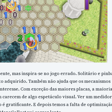
iente, mas inspira-se no jogo errado. Solitário e pinb
to adquirido.
Também não ajuda que os mecanismos
interesse. Com exceção das maiores placas, a maiori
m carecem de algo espetáculo visual. Ver um medidor
é gratificante. E d
epois temos a falta de optimizaçã