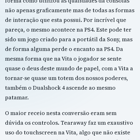
forma como utilizou as qualidades da consolas
não apenas graficamente mas de todas as formas
de interação que esta possui. Por incrível que
pareça, o mesmo acontece na PS4. Este pode ter
sido um jogo criado para a portátil da Sony, mas
de forma alguma perde o encanto na PS4. Da
mesma forma que na Vita o jogador se sente
quase o deus deste mundo de papel, com a Vita a
tornar-se quase um totem dos nossos poderes,
também o Dualshock 4 ascende ao mesmo
patamar.
O maior receio nesta conversão eram sem
dúvida os controlos. Tearaway faz um exaustivo
uso do touchscreen na Vita, algo que não existe