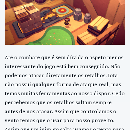
Até o combate que é sem dúvida o aspeto menos
interessante do jogo está bem conseguido. Não
podemos atacar diretamente os retalhos. Iota
não possui qualquer forma de ataque real, mas
temos muitas ferramentas ao nosso dispor. Cedo
percebemos que os retalhos saltam sempre
antes de nos atacar. Assim que controlamos o
vento temos que o usar para nosso proveito.
Assim que um inimigo salta usamos o vento para