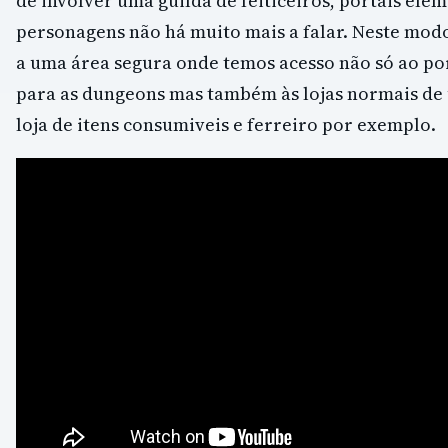
de involver uma guilda de feiticeiros, portais elem
personagens não há muito mais a falar. Neste mod
a uma área segura onde temos acesso não só ao po
para as dungeons mas também às lojas normais d
loja de itens consumiveis e ferreiro por exemplo.