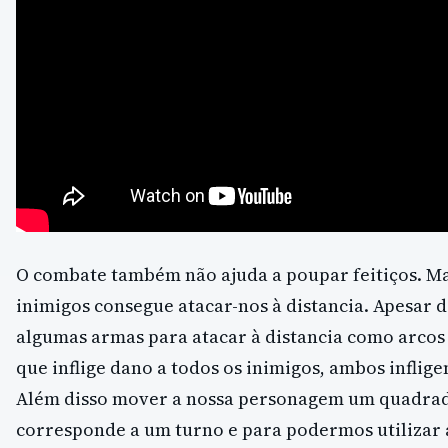
O combate também não ajuda a poupar feitiços. Ma
inimigos consegue atacar-nos à distancia. Apesar d
algumas armas para atacar à distancia como arcos
que inflige dano a todos os inimigos, ambos inflig
Além disso mover a nossa personagem um quadrad
corresponde a um turno e para podermos utiliza