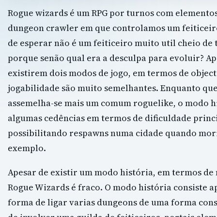
Rogue wizards é um RPG por turnos com elementos
dungeon crawler em que controlamos um feiticeir
de esperar não é um feiticeiro muito util cheio de 
porque senão qual era a desculpa para evoluir? Ap
existirem dois modos de jogo, em termos de object
jogabilidade são muito semelhantes. Enquanto qu
assemelha-se mais um comum roguelike, o modo hi
algumas cedências em termos de dificuldade princ
possibilitando respawns numa cidade quando mo
exemplo.
Apesar de existir um modo história, em termos de 
Rogue Wizards é fraco. O modo história consiste 
forma de ligar varias dungeons de uma forma cons