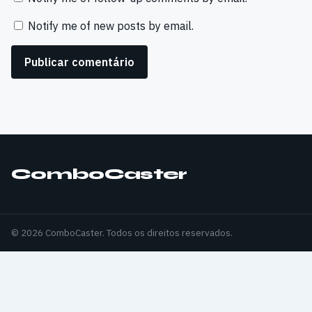
Notify me of new posts by email.
ComboCaster
© 2026 ComboCaster. Todos os direitos reservados.