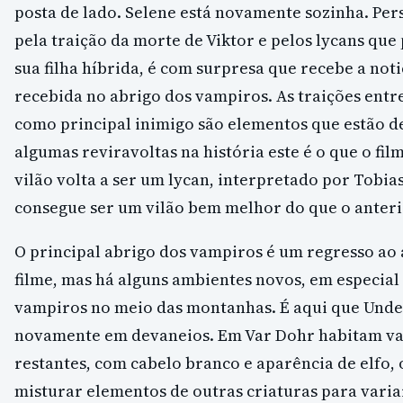
posta de lado. Selene está novamente sozinha. Pe
pela traição da morte de Viktor e pelos lycans qu
sua filha híbrida, é com surpresa que recebe a noti
recebida no abrigo dos vampiros. As traições entr
como principal inimigo são elementos que estão de
algumas reviravoltas na história este é o que o fil
vilão volta a ser um lycan, interpretado por Tobia
consegue ser um vilão bem melhor do que o anteri
O principal abrigo dos vampiros é um regresso ao
filme, mas há alguns ambientes novos, em especia
vampiros no meio das montanhas. É aqui que Unde
novamente em devaneios. Em Var Dohr habitam va
restantes, com cabelo branco e aparência de elfo, 
misturar elementos de outras criaturas para varia