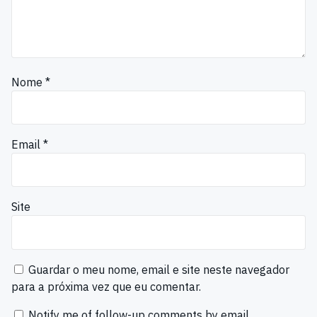
Nome
*
Email
*
Site
Guardar o meu nome, email e site neste navegador
para a próxima vez que eu comentar.
Notify me of follow-up comments by email.