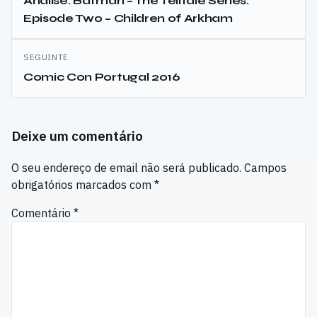
de
Análise: Batman – The Telltale Series:
Episode Two – Children of Arkham
artigos
SEGUINTE
Comic Con Portugal 2016
Deixe um comentário
O seu endereço de email não será publicado.
Campos
obrigatórios marcados com
*
Comentário
*