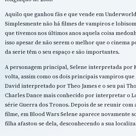
Aquilo que ganhou fãs e que vende em Underworld 
Simplesmente não há filmes de vampiros e lobisom
que tivemos nos últimos anos aquela coisa medonh
isso apesar de não serem o melhor que o cinema po
da serie têm o seu espaço e são importantes.
A personagem principal, Selene interpretada por K
volta, assim como os dois principais vampiros que
David interpretado por Theo James e o seu pai Th
Charles Dance mais conhecido por interpretar o L
série Guerra dos Tronos. Depois de se reunir com a 
filme, em Blood Wars Selene aparece novamente so
filha afastou-se dela, desconhecendo a sua localiza