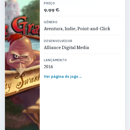
PREÇO
9,99 €
GÉNERO
Aventura, Indie, Point-and-Click
DESENVOLVEDOR
Alliance Digital Media
LANÇAMENTO
2016
Ver página do jogo
→