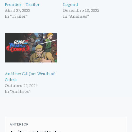
Frontier – Trailer
Legend
Abril 27, 2022
Dezembro 13, 2025
In "Trailer"
In "Análises"
Análise: G.I. Joe: Wrath of
Cobra
Outubro 22, 2024
In "Análises"
Navegação
ANTERIOR