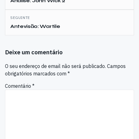
de
Análise: John Wick 2
artigos
SEGUINTE
Antevisão: Wartile
Deixe um comentário
O seu endereço de email não será publicado.
Campos
obrigatórios marcados com
*
Comentário
*