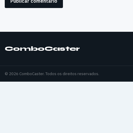
ComboCaster
© 2026 ComboCaster. Todos os direitos reservados.