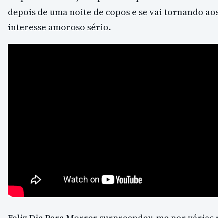
depois de uma noite de copos e se vai tornando ao
interesse amoroso sério.
Feliz Dia Para Morrer surpreendeu-me por várias 