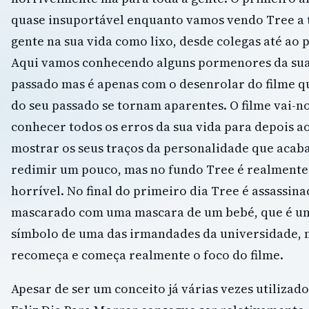
quase insuportável enquanto vamos vendo Tree a t
gente na sua vida como lixo, desde colegas até ao 
Aqui vamos conhecendo alguns pormenores da sua
passado mas é apenas com o desenrolar do filme q
do seu passado se tornam aparentes. O filme vai-n
conhecer todos os erros da sua vida para depois a
mostrar os seus traços da personalidade que acab
redimir um pouco, mas no fundo Tree é realment
horrível. No final do primeiro dia Tree é assassin
mascarado com uma mascara de um bebé, que é um
símbolo de uma das irmandades da universidade, m
recomeça e começa realmente o foco do filme.
Apesar de ser um conceito já várias vezes utilizad