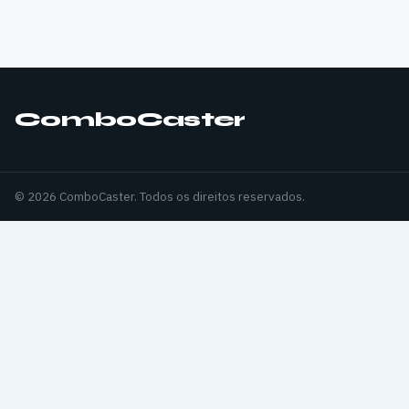
ComboCaster
© 2026 ComboCaster. Todos os direitos reservados.