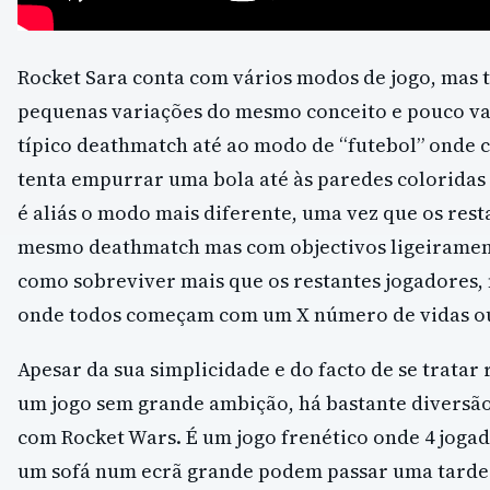
Rocket Sara conta com vários modos de jogo, mas t
pequenas variações do mesmo conceito e pouco v
típico deathmatch até ao modo de “futebol” onde 
tenta empurrar uma bola até às paredes coloridas 
é aliás o modo mais diferente, uma vez que os rest
mesmo deathmatch mas com objectivos ligeiramen
como sobreviver mais que os restantes jogadores
onde todos começam com um X número de vidas ou
Apesar da sua simplicidade e do facto de se tratar
um jogo sem grande ambição, há bastante diversão
com Rocket Wars. É um jogo frenético onde 4 jogad
um sofá num ecrã grande podem passar uma tarde