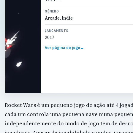
GÉNERO
Arcade, Indie
LANÇAMENTO
2017
Ver página do jogo
→
Rocket Wars é um pequeno jogo de ação até 4 joga
cada um controla uma pequena nave numa pequen
independentemente do modo de jogo tem de derro
jogadores. Apesar da jogabilidade simples, um co