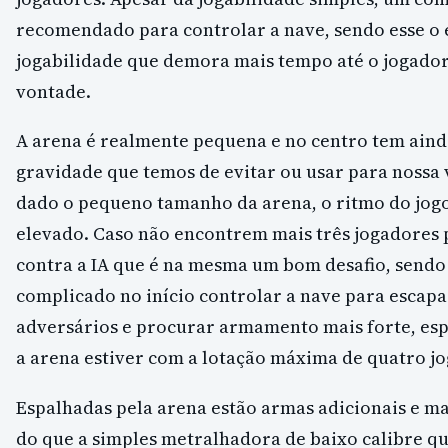
recomendado para controlar a nave, sendo esse o
jogabilidade que demora mais tempo até o jogador 
vontade.
A arena é realmente pequena e no centro tem aind
gravidade que temos de evitar ou usar para nossa
dado o pequeno tamanho da arena, o ritmo do jogo
elevado. Caso não encontrem mais três jogadores
contra a IA que é na mesma um bom desafio, sendo
complicado no início controlar a nave para escapa
adversários e procurar armamento mais forte, es
a arena estiver com a lotação máxima de quatro j
Espalhadas pela arena estão armas adicionais e m
do que a simples metralhadora de baixo calibre qu