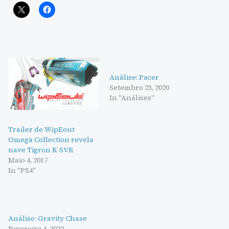
Análise: Pacer
Setembro 23, 2020
In "Análises"
Trailer de WipEout
Omega Collection revela
nave Tigron K-SVR
Maio 4, 2017
In "PS4"
Análise: Gravity Chase
Fevereiro 4, 2022