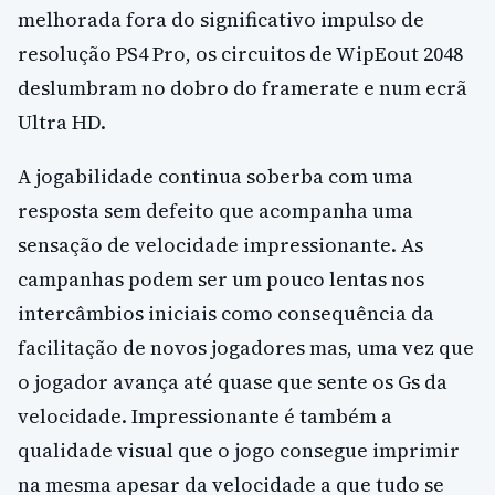
melhorada fora do significativo impulso de
resolução PS4 Pro, os circuitos de WipEout 2048
deslumbram no dobro do framerate e num ecrã
Ultra HD.
A jogabilidade continua soberba com uma
resposta sem defeito que acompanha uma
sensação de velocidade impressionante. As
campanhas podem ser um pouco lentas nos
intercâmbios iniciais como consequência da
facilitação de novos jogadores mas, uma vez que
o jogador avança até quase que sente os Gs da
velocidade. Impressionante é também a
qualidade visual que o jogo consegue imprimir
na mesma apesar da velocidade a que tudo se