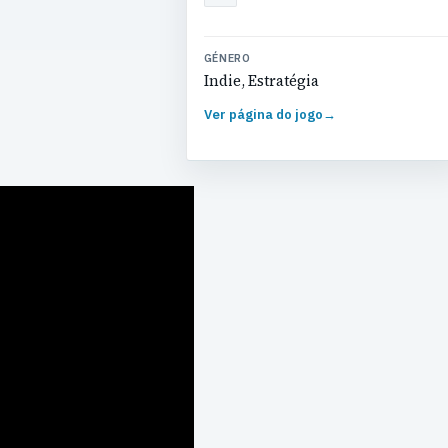
GÉNERO
Indie, Estratégia
Ver página do jogo
→