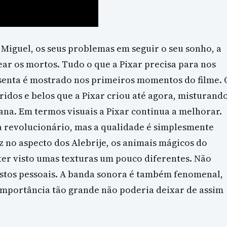
 Miguel, os seus problemas em seguir o seu sonho, a
ear os mortos. Tudo o que a Pixar precisa para nos
senta é mostrado nos primeiros momentos do filme. 
dos e belos que a Pixar criou até agora, misturand
ana. Em termos visuais a Pixar continua a melhorar.
a revolucionário, mas a qualidade é simplesmente
ez no aspecto dos Alebrije, os animais mágicos do
ter visto umas texturas um pouco diferentes. Não
gostos pessoais. A banda sonora é também fenomenal,
mportância tão grande não poderia deixar de assim