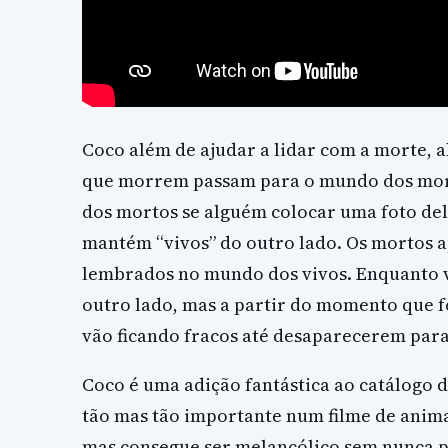
Coco além de ajudar a lidar com a morte, 
que morrem passam para o mundo dos mort
dos mortos se alguém colocar uma foto del
mantém “vivos” do outro lado. Os mortos 
lembrados no mundo dos vivos. Enquanto 
outro lado, mas a partir do momento que 
vão ficando fracos até desaparecerem par
Coco é uma adição fantástica ao catálogo 
tão mas tão importante num filme de anima
mas consegue ser melancólico sem nunca pe