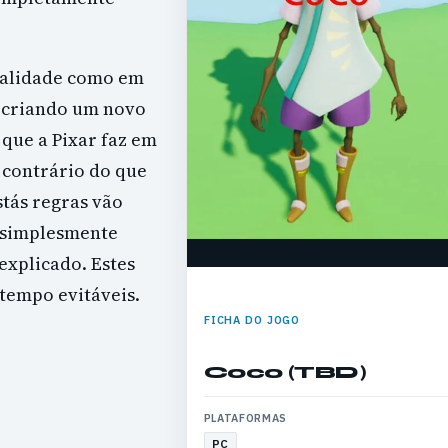
qualidade como em
e criando um novo
 que a Pixar faz em
o contrário do que
tás regras vão
 simplesmente
explicado. Estes
tempo evitáveis.
FICHA DO JOGO
Coco (TBD)
PLATAFORMAS
PC