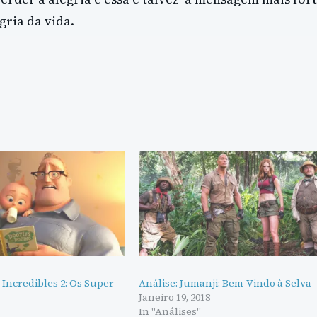
gria da vida.
 Incredibles 2: Os Super-
Análise: Jumanji: Bem-Vindo à Selva
Janeiro 19, 2018
In "Análises"