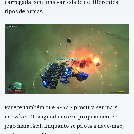
carregada com uma variedade de diferentes
tipos de armas.
Parece também que SPAZ 2 procura ser mais
acessível. O original não era propriamente o
jogo mais fácil. Enquanto se pilota a nave-mãe,