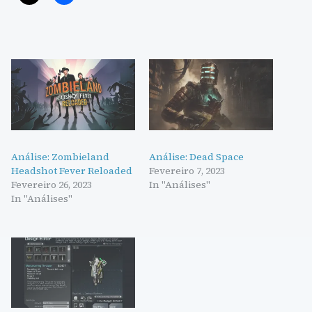
Análise: Zombieland
Análise: Dead Space
Headshot Fever Reloaded
Fevereiro 7, 2023
Fevereiro 26, 2023
In "Análises"
In "Análises"