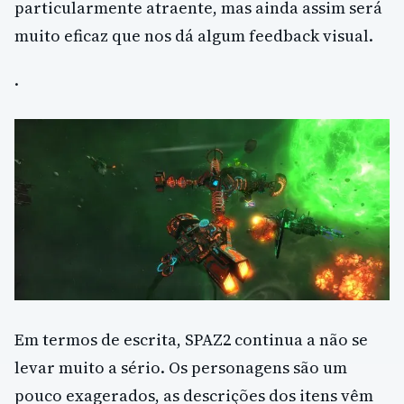
particularmente atraente, mas ainda assim será
muito eficaz que nos dá algum feedback visual.
.
Em termos de escrita, SPAZ2 continua a não se
levar muito a sério. Os personagens são um
pouco exagerados, as descrições dos itens vêm