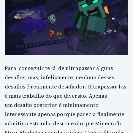
Para conseguir terá de ultrapassar alguns
desafios, mas, infelizmente, nenhum desses
desafios é realmente desafiador. Ultrapassar-los
é mais trabalho do que diversão. Apenas
um desafio posterior é minimamente
interessante apenas porque parecia finalmente
admitir a estranha desconexão que Minecraft:
Story Mode teve desde o início. Toda a filosofia