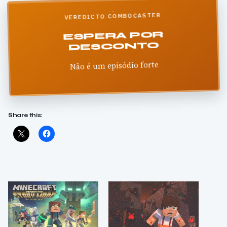
VEREDICTO COMBOCASTER
ESPERA POR
DESCONTO
Não é um episódio forte
Share this: