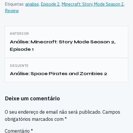
Etiquetas:
analise
,
Episode 2
,
Minecraft: Story Mode Season 2
,
Review
Navegação
ANTERIOR
de
Análise: Minecraft: Story Mode Season 2,
Episode 1
artigos
SEGUINTE
Análise: Space Pirates and Zombies 2
Deixe um comentário
O seu endereço de email não será publicado.
Campos
obrigatórios marcados com
*
Comentário
*