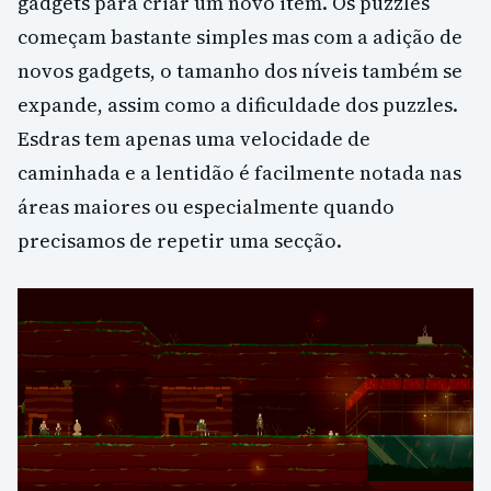
gadgets para criar um novo item. Os puzzles
começam bastante simples mas com a adição de
novos gadgets, o tamanho dos níveis também se
expande, assim como a dificuldade dos puzzles.
Esdras tem apenas uma velocidade de
caminhada e a lentidão é facilmente notada nas
áreas maiores ou especialmente quando
precisamos de repetir uma secção.