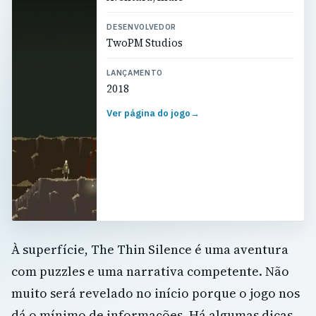
DESENVOLVEDOR
TwoPM Studios
LANÇAMENTO
2018
Ver página do jogo
→
À superfície, The Thin Silence é uma aventura
com puzzles e uma narrativa competente. Não
muito será revelado no início porque o jogo nos
dá o mínimo de informações. Há algumas dicas