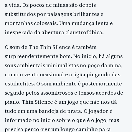
a vida. Os poços de minas são depois
substituídos por paisagens brilhantes e
montanhas colossais. Uma mudança lenta e
inesperada da abertura claustrofóbica.
O som de The Thin Silence é também
surpreendentemente bom. No início, há alguns
sons ambientais minimalistas no poço da mina,
como o vento ocasional e a água pingando das
estalactites. O som ambiente é posteriormente
seguido pelos assombrosos e tensos acordes de
piano. Thin Silence é um jogo que não nos dá
tudo em uma bandeja de prata. O jogador é
informado no início sobre o que é o jogo, mas
precisa percorrer um longo caminho para