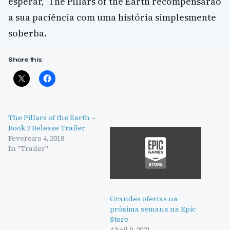
esperar, The Pillars of the Earth recompensarão
a sua paciência com uma história simplesmente
soberba.
Share this:
The Pillars of the Earth –
Book 2 Release Trailer
Fevereiro 4, 2018
In "Trailer"
Grandes ofertas na
próxima semana na Epic
Store
Abril 9, 2021