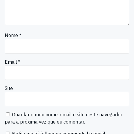
Nome
*
Email
*
Site
Guardar o meu nome, email e site neste navegador
para a próxima vez que eu comentar.
Notify me of follow-up comments by email.