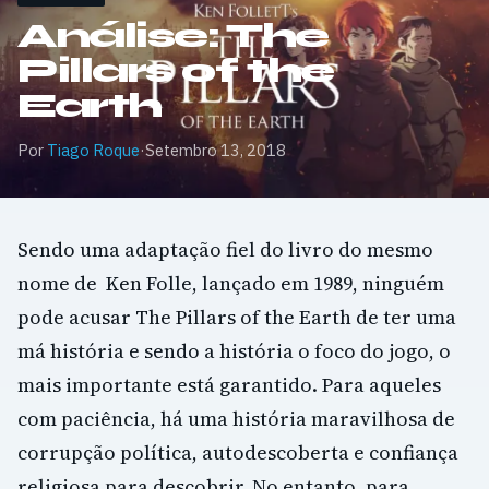
Análise: The
Pillars of the
Earth
Por
Tiago Roque
·
Setembro 13, 2018
Sendo uma adaptação fiel do livro do mesmo
nome de
Ken Folle, lançado em 1989, ninguém
pode acusar The Pillars of the Earth de ter uma
má história e sendo a história o foco do jogo, o
mais importante está garantido.
Para aqueles
com paciência, há uma história maravilhosa de
corrupção política, autodescoberta e confiança
religiosa para descobrir. No entanto, para