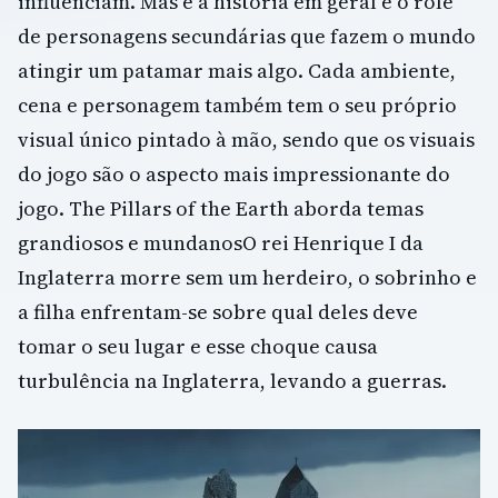
influenciam. Mas é a história em geral e o role
de personagens secundárias que fazem o mundo
atingir um patamar mais algo. Cada ambiente,
cena e personagem também tem o seu próprio
visual único pintado à mão, sendo que os visuais
do jogo são o aspecto mais impressionante do
jogo. The Pillars of the Earth aborda temas
grandiosos e mundanosO rei Henrique I da
Inglaterra morre sem um herdeiro, o sobrinho e
a filha enfrentam-se sobre qual deles deve
tomar o seu lugar e esse choque causa
turbulência na Inglaterra, levando a guerras.