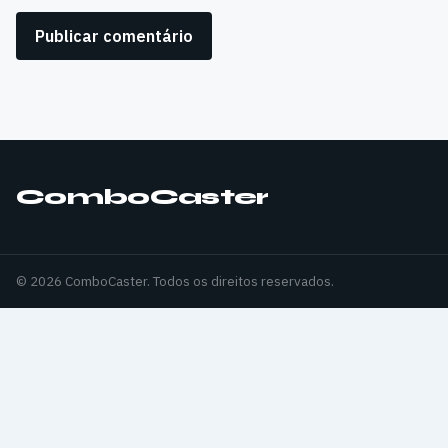
ComboCaster
© 2026 ComboCaster. Todos os direitos reservados.