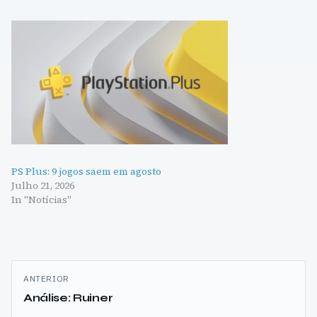
PS Plus: 9 jogos saem em agosto
Julho 21, 2026
In "Notícias"
Navegação
ANTERIOR
de
Análise: Ruiner