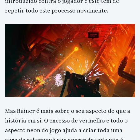
introduzido contra o jogador e este tem de
repetir todo este processo novamente.
Mas Ruiner é mais sobre o seu aspecto do que a
história em si. O excesso de vermelho e todo o
aspecto neon do jogo ajuda a criar toda uma
aura de cyberpunk que apesar de tudo não é