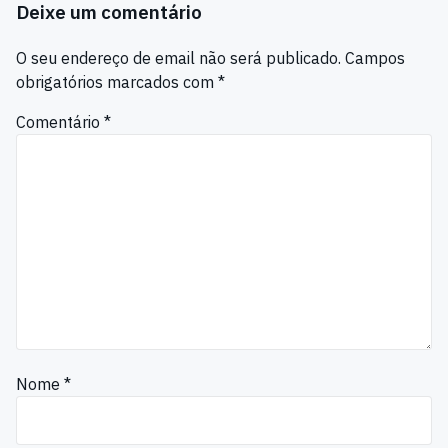
Deixe um comentário
O seu endereço de email não será publicado.
Campos
obrigatórios marcados com
*
Comentário
*
Nome
*