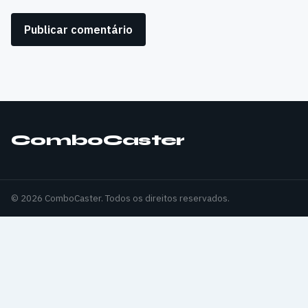
ComboCaster
© 2026 ComboCaster. Todos os direitos reservados.