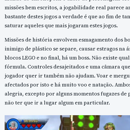
missões bem escritos, a jogabilidade real parece a
bastante destes jogos a verdade é que ao fim de ta
saturar aqueles que mais jogaram estes jogos.
Missões de história envolvem esmagamento dos bo
inimigo de plástico se separe, causar estragos na á
blocos LEGO e no final, há um boss. Não existe qua
fórmula. Controles desajeitados e uma câmara qu
jogador quer ir também não ajudam. Voar e mergu
afectados por isto e há muito voo e natação. Amb
alegria, excepto por alguns momentos fugazes de 
não ter que ir a lugar algum em particular.