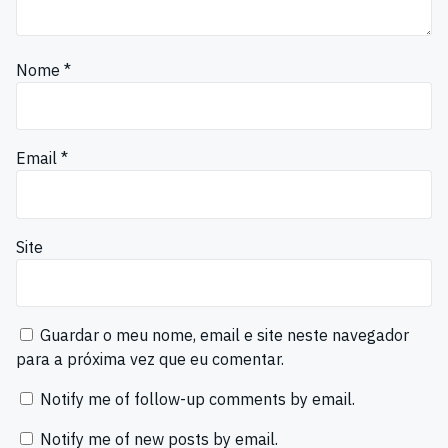
Nome
*
Email
*
Site
Guardar o meu nome, email e site neste navegador
para a próxima vez que eu comentar.
Notify me of follow-up comments by email.
Notify me of new posts by email.