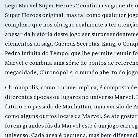
Lego Marvel Super Heroes 2 continua vagamente o
Super Heroes original, mas tal como qualquer jog
complexo que nos obrigue realmente a ter atenção
apesar da história deste jogo ser surpreendente
elementos da saga Guerras Secretas. Kang, o Conq
Pedra Infinita do Tempo, que lhe permite reunir f
Marvel e combina uma série de pontos de referênc
megacidade, Chronopolis, o mundo aberto do jogo
Chronopolis, como o nome implica, é composta de 
diferentes épocas ou lugares no universo Marvel
futuro e o passado de Manhattan, uma versão de A
como alguns outros locais da Marvel. Se até gosta
forem grandes fãs da Marvel este é um jogo carreg
universo. Cada área é pequena, mas bem diferencia