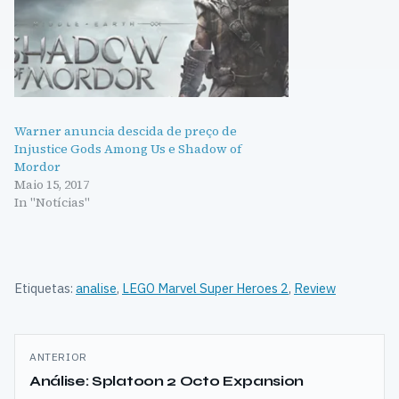
Warner anuncia descida de preço de
Injustice Gods Among Us e Shadow of
Mordor
Maio 15, 2017
In "Notícias"
Etiquetas:
analise
,
LEGO Marvel Super Heroes 2
,
Review
Navegação
ANTERIOR
de
Análise: Splatoon 2 Octo Expansion