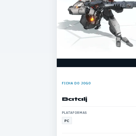
FICHA DO JOGO
Batalj
PLATAFORMAS
PC