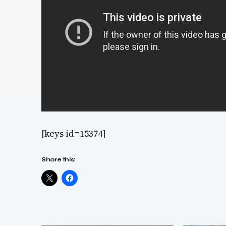
[keys id=15374]
Share this: