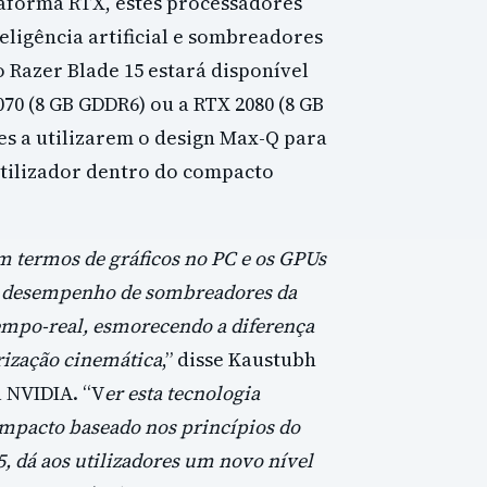
taforma RTX, estes processadores
eligência artificial e sombreadores
Razer Blade 15 estará disponível
70 (8 GB GDDR6) ou a RTX 2080 (8 GB
s a utilizarem o design Max-Q para
tilizador dentro do compacto
termos de gráficos no PC e os GPUs
o desempenho de sombreadores da
empo-real, esmorecendo a diferença
rização cinemática
,” disse Kaustubh
 NVIDIA. “V
er esta tecnologia
ompacto baseado nos princípios do
, dá aos utilizadores um novo nível