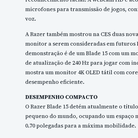
microfones para transmissão de jogos, conf
voz.
A Razer também mostrou na CES duas novas
monitor a serem consideradas em futuros R
demonstração é de um Blade 15 com um moni
de atualização de 240 Hz para jogar com inc
mostra um monitor 4K OLED tátil com cores
desempenho eficiente.
DESEMPENHO COMPACTO
O Razer Blade 15 detém atualmente o título
pequeno do mundo, ocupando um espaço m
0.70 polegadas para a máxima mobilidade.