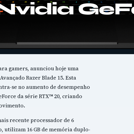
 Nvidia Ge
 para gamers, anunciou hoje uma
Avançado Razer Blade 15. Esta
entra-se no aumento de desempenho
eForce da série RTX™ 20, criando
ovimento.
ais recente processador de 6
o, utilizam 16 GB de memória duplo-