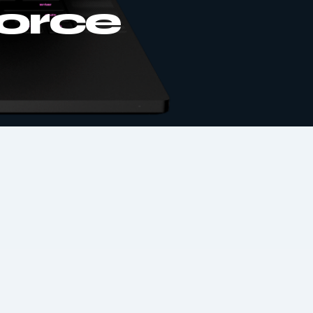
Force