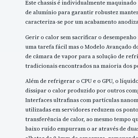
Este chassis é individualmente maquinado
de alumínio para garantir robustez mante
caracteriza-se por um acabamento anodizad
Gerir o calor sem sacrificar o desempenh
uma tarefa fácil mas o Modelo Avançado do 
de câmara de vapor para a solução de refr
tradicionais encontrados na maioria dos p
Além de refrigerar o CPU e o GPU, o líquid
dissipar o calor produzido por outros com
Interfaces ultrafinas com partículas nanom
utilizadas em servidores reduzem os pontos
transferência de calor, ao mesmo tempo q
baixo ruído empurram o ar através de duas