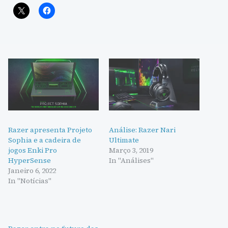
Razer apresenta Projeto
Análise: Razer Nari
Sophia e a cadeira de
Ultimate
jogos Enki Pro
Março 3, 2019
HyperSense
In "Análises"
Janeiro 6, 2022
In "Notícias"