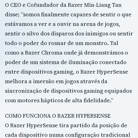
O CEO e Cofundador da Razer Min-Liang Tan
disse; “somos finalmente capazes de sentir o que
estávamos a ver e a ouvir na arena de jogos,
sentir o silvo dos disparos dos inimigos ou sentir
todo o poder do rosnar de um monstro. Tal
como a Razer Chroma onde já demonstrámos o
poder de um sistema de iluminação conectado
entre dispositivos gaming, o Razer HyperSense
melhora a imersão em jogos através da
sincronização de dispositivos gaming equipados
com motores hápticos de alta fidelidade.”
COMO FUNCIONA O RAZER HYPERSENSE
O Razer HyperSense tira partido da posição de
cada dispositivo numa configuração tradicional