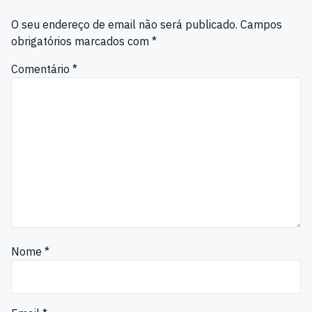
O seu endereço de email não será publicado.
Campos
obrigatórios marcados com
*
Comentário
*
Nome
*