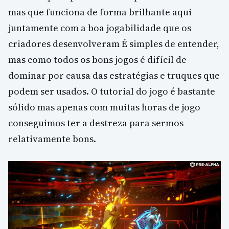
mas que funciona de forma brilhante aqui
juntamente com a boa jogabilidade que os
criadores desenvolveram É simples de entender,
mas como todos os bons jogos é difícil de
dominar por causa das estratégias e truques que
podem ser usados. O tutorial do jogo é bastante
sólido mas apenas com muitas horas de jogo
conseguimos ter a destreza para sermos
relativamente bons.