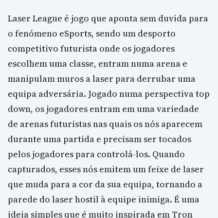
Laser League é jogo que aponta sem duvida para
o fenómeno eSports, sendo um desporto
competitivo futurista onde os jogadores
escolhem uma classe, entram numa arena e
manipulam muros a laser para derrubar uma
equipa adversária. Jogado numa perspectiva top
down, os jogadores entram em uma variedade
de arenas futuristas nas quais os nós aparecem
durante uma partida e precisam ser tocados
pelos jogadores para controlá-los. Quando
capturados, esses nós emitem um feixe de laser
que muda para a cor da sua equipa, tornando a
parede do laser hostil à equipe inimiga. É uma
ideia simples que é muito inspirada em Tron