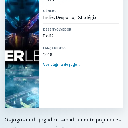
GÉNERO
Indie, Desporto, Estratégia
DESENVOLVEDOR
Roll7
LANÇAMENTO
2018
Ver página do jogo
→
Os jogos multijogador são altamente populares