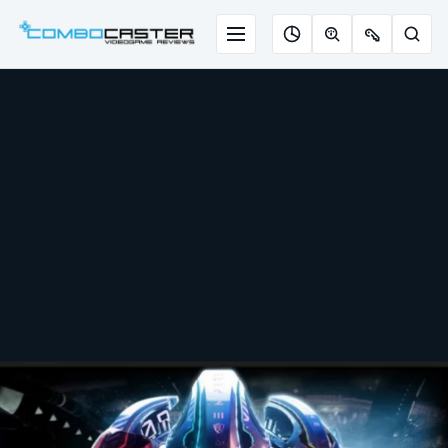
Saltar
para
Menu
Pesqu
Roleta
Descobrir
Ofertas
o
de
jogos
de
conteúdo
jogos
com
chaves
IA