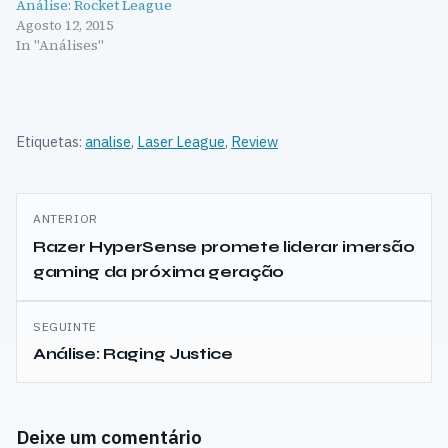
Análise: Rocket League
Agosto 12, 2015
In "Análises"
Etiquetas:
analise
,
Laser League
,
Review
Navegação
ANTERIOR
de
Razer HyperSense promete liderar imersão
gaming da próxima geração
artigos
SEGUINTE
Análise: Raging Justice
Deixe um comentário