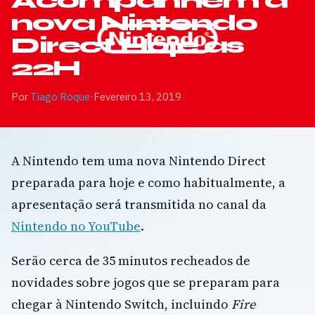
Acompanhem a
nova Nintendo
Direct Hoje às
22H
Por
Tiago Roque
·
Fevereiro 13, 2019
A Nintendo tem uma nova Nintendo Direct
preparada para hoje e como habitualmente, a
apresentação será transmitida no canal da
Nintendo no YouTube
.
Serão cerca de 35 minutos recheados de
novidades sobre jogos que se preparam para
chegar à Nintendo Switch, incluindo
Fire