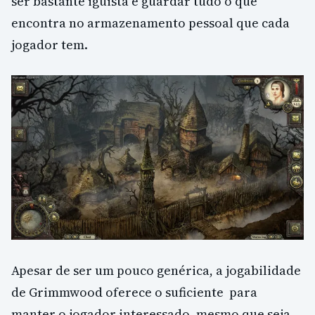
ser bastante iguista e guardar tudo o que
encontra no armazenamento pessoal que cada
jogador tem.
Apesar de ser um pouco genérica, a jogabilidade
de Grimmwood oferece o suficiente para
manter o jogador interessado, mesmo que seja