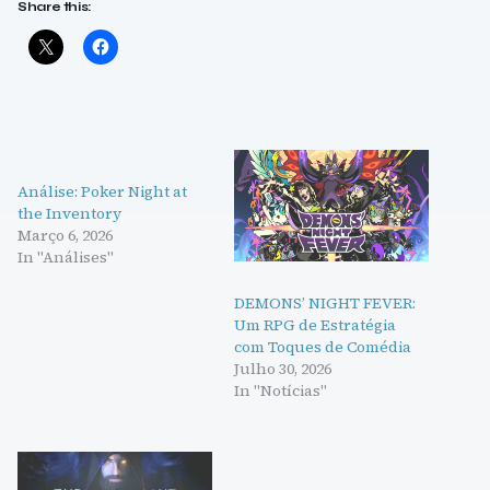
Share this:
Análise: Poker Night at
the Inventory
Março 6, 2026
In "Análises"
DEMONS’ NIGHT FEVER:
Um RPG de Estratégia
com Toques de Comédia
Julho 30, 2026
In "Notícias"