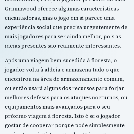
Grimmwood oferece algumas características
encantadoras, mas o jogo em si parece uma
experiência social que precisa urgentemente de
mais jogadores para ser ainda melhor, pois as
ideias presentes são realmente interessantes.
Após uma viagem bem-sucedida à floresta, o
jogador volta à aldeia e armazena tudo o que
encontrou na área de armazenamento comum,
ou então usará alguns dos recursos para forjar
melhores defesas para os ataques nocturnos, ou
equipamentos mais avançados para o seu
próximo viagem à floresta. Isto é se o jogador
gostar de cooperar porque pode simplesmente