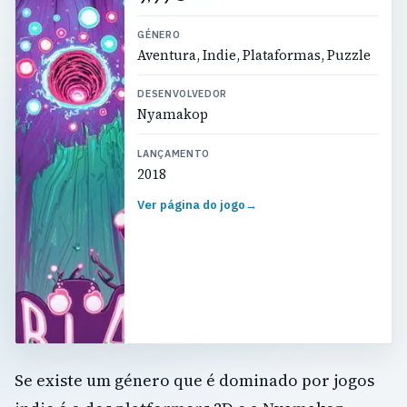
GÉNERO
Aventura, Indie, Plataformas, Puzzle
DESENVOLVEDOR
Nyamakop
LANÇAMENTO
2018
Ver página do jogo
→
Se existe um género que é dominado por jogos