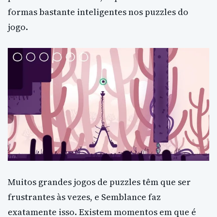
formas bastante inteligentes nos puzzles do
jogo.
Muitos grandes jogos de puzzles têm que ser
frustrantes às vezes, e Semblance faz
exatamente isso. Existem momentos em que é