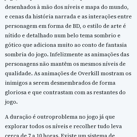
desenhados à mão dos níveis e mapa do mundo,
e cenas da história narrada e as interações entre
personagem em forma de BD, o estilo de arte é
nítido e detalhado num belo tema sombrio e
gótico que adiciona muito ao conto de fantasia
sombria do jogo. Infelizmente as animações das
personagens não mantêm os mesmos níveis de
qualidade. As animações de Overkill mostram os
inimigos a serem desmembrados de forma
gloriosa e que contrastam com as restantes do
jogo.
A duração é outroproblema no jogo já que
explorar todos os níveis e recolher tudo leva
cerca de 7 a 10 horas. Existe um sistema de