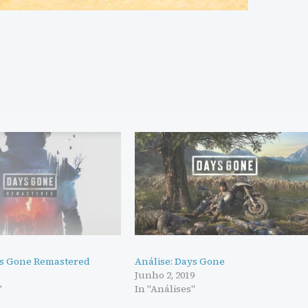
ys Gone Remastered
Análise: Days Gone
Junho 2, 2019
"
In "Análises"