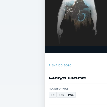
FICHA DO JOGO
Days Gone
PLATAFORMAS
PC
PS5
PS4