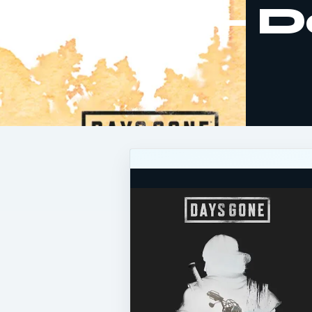
Deacon – D