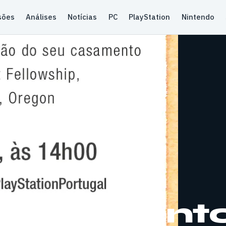
sões
Análises
Notícias
PC
PlayStation
Nintendo
 Casament