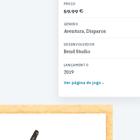
PREÇO
59,99 €
GÉNERO
Aventura, Disparos
DESENVOLVEDOR
Bend Studio
LANÇAMENTO
2019
Ver página do jogo
→