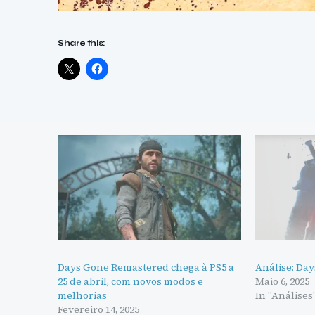
Share this:
Days Gone Remastered chega à PS5 a
Análise: Da
25 de abril, com novos modos e
Maio 6, 2025
melhorias
In "Análises
Fevereiro 14, 2025