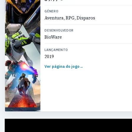
GÉNERO
Aventura, RPG, Disparos
DESENVOLVEDOR
BioWare
LANÇAMENTO
2019
Ver página do jogo
→