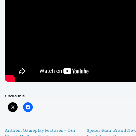
Share this:
Anthem Gameplay Features – Our
Spider-Man: Brand New 