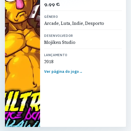
9,99 €
GÉNERO
Arcade, Luta, Indie, Desporto
DESENVOLVEDOR
Mojiken Studio
LANÇAMENTO
2018
Ver página do jogo
→