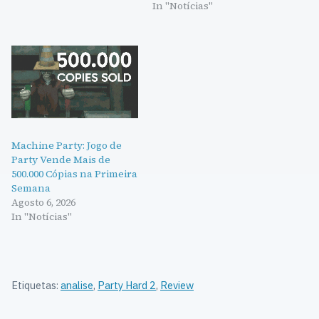
In "Notícias"
Machine Party: Jogo de
Party Vende Mais de
500.000 Cópias na Primeira
Semana
Agosto 6, 2026
In "Notícias"
Etiquetas:
analise
,
Party Hard 2
,
Review