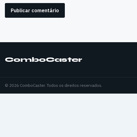
ComboCaster
© 2026 ComboCaster. Todos os direitos reservados.