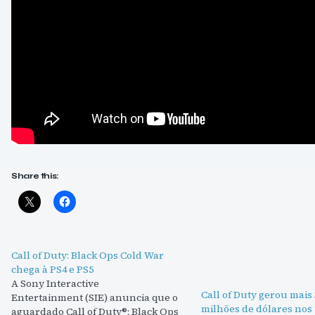
Share this:
Call of Duty: Black Ops Cold War
chega à PS4 e PS5
A Sony Interactive
Call of Duty gerou mais 
Entertainment (SIE) anuncia que o
milhões de dólares nos 
aguardado Call of Duty®: Black Ops