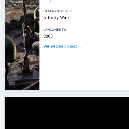
DESENVOLVEDOR
Infinity Ward
LANÇAMENTO
2003
Ver página do jogo
→