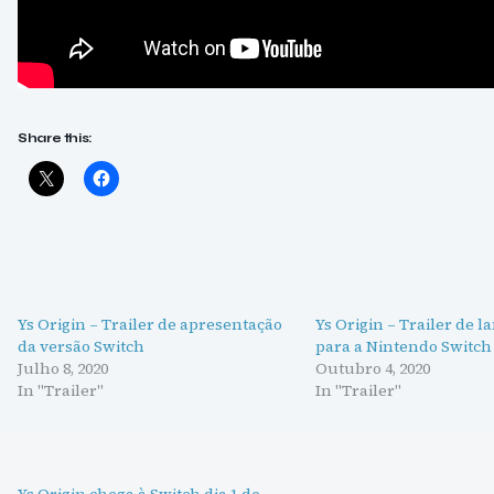
Share this:
Ys Origin – Trailer de apresentação
Ys Origin – Trailer de 
da versão Switch
para a Nintendo Switch
Julho 8, 2020
Outubro 4, 2020
In "Trailer"
In "Trailer"