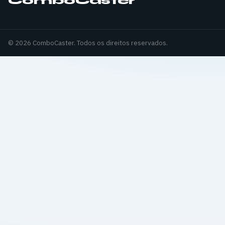
ComboCaster
© 2026 ComboCaster. Todos os direitos reservados.