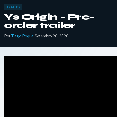
TRAILER
Ys Origin – Pre-
order trailer
Por
Tiago Roque
·
Setembro 20, 2020