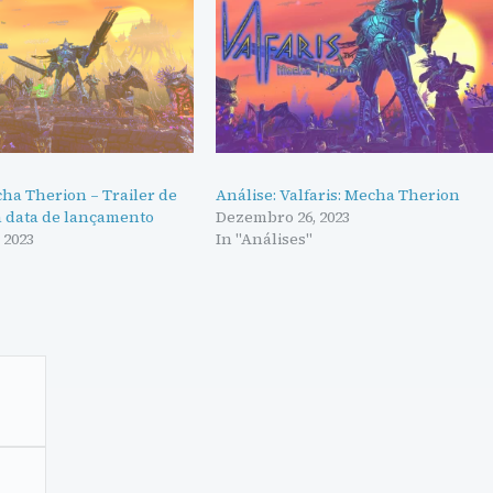
cha Therion – Trailer de
Análise: Valfaris: Mecha Therion
a data de lançamento
Dezembro 26, 2023
 2023
In "Análises"