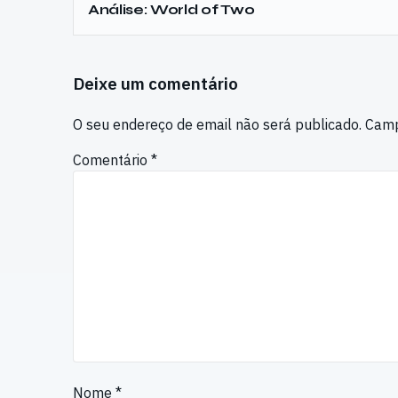
Análise: World of Two
Deixe um comentário
O seu endereço de email não será publicado.
Camp
Comentário
*
Nome
*