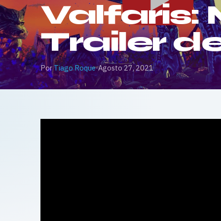
Valfaris:
Trailer 
Por
Tiago Roque
·
Agosto 27, 2021