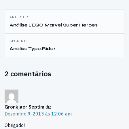
Navegação
ANTERIOR
de
Análise LEGO Marvel Super Heroes
artigos
SEGUINTE
Análise Type:Rider
2 comentários
Gronkjaer Septim
diz:
Dezembro 9, 2013 às 12:06 am
Obrigado!