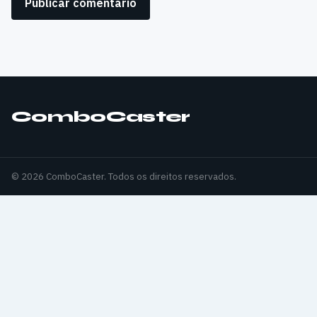
ComboCaster
© 2026 ComboCaster. Todos os direitos reservados.