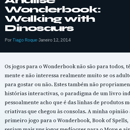
Análise
Wonderbook:
Walking with
Dinosaurs
Por
Tiago Roque
·
Janeiro 12, 2014
Os jogos para o Wonderbook não são para todos, 
mente e não interessa realmente muito se os adul
para gostar ou não. Estes também não propriament
histórias interactivas, o paradigma de um livro in
pessoalmente acho que é das linhas de produtos m
criativas que chegou às consolas. A minha opinião
primeiro jogo para o Wonderbook, Book of Spells, 
seriam mais uns jogos medíocres para o Move e a