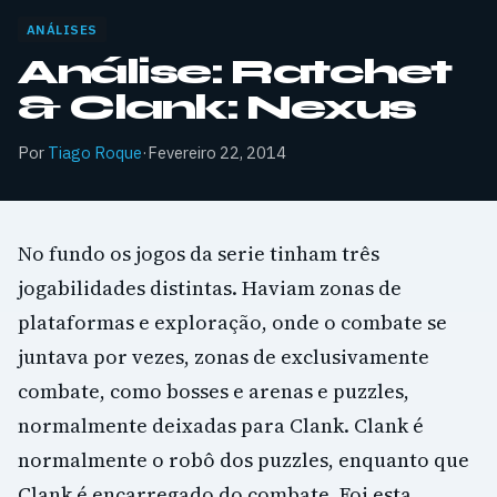
ANÁLISES
Análise: Ratchet
& Clank: Nexus
Por
Tiago Roque
·
Fevereiro 22, 2014
No fundo os jogos da serie tinham três
jogabilidades distintas. Haviam zonas de
plataformas e exploração, onde o combate se
juntava por vezes, zonas de exclusivamente
combate, como bosses e arenas e puzzles,
normalmente deixadas para Clank. Clank é
normalmente o robô dos puzzles, enquanto que
Clank é encarregado do combate. Foi esta