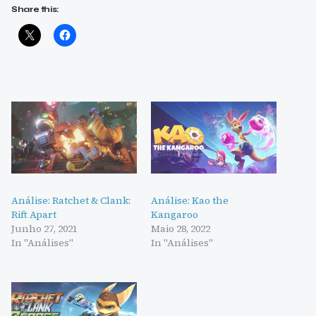
Share this:
Análise: Ratchet & Clank:
Análise: Kao the
Rift Apart
Kangaroo
Junho 27, 2021
Maio 28, 2022
In "Análises"
In "Análises"