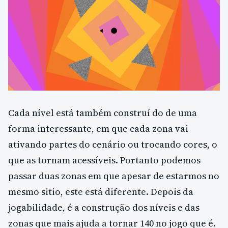
Cada nível está também construí do de uma
forma interessante, em que cada zona vai
ativando partes do cenário ou trocando cores, o
que as tornam acessíveis. Portanto podemos
passar duas zonas em que apesar de estarmos no
mesmo sitio, este está diferente. Depois da
jogabilidade, é a construção dos níveis e das
zonas que mais ajuda a tornar 140 no jogo que é.