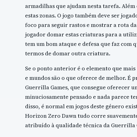
armadilhas que ajudam nesta tarefa. Além d
estas zonas. O jogo também deve ser jogad
foco para seguir rastos e mostrar a rota da
jogador domar estas criaturas para a uti
tem um bom ataque e defesa que faz com q
termos de domar outra criatura.
Se o ponto anterior é o elemento que mais
e mundos são o que oferece de melhor. É pr
Guerrilla Games, que consegue oferecer u
minuciosamente pensado e nada parece ter
disso, é normal em jogos deste género ex
Horizon Zero Dawn tudo corre suavemente 
atribuído à qualidade técnica da Guerrilla