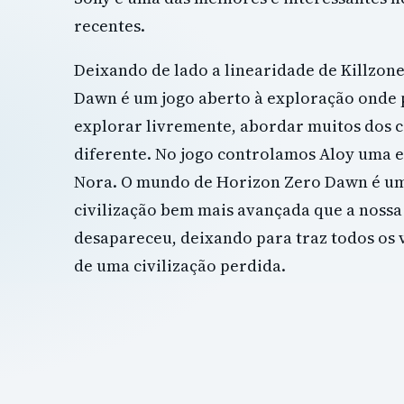
recentes.
Deixando de lado a linearidade de Killzon
Dawn é um jogo aberto à exploração onde
explorar livremente, abordar muitos dos 
diferente. No jogo controlamos Aloy uma e
Nora. O mundo de Horizon Zero Dawn é u
civilização bem mais avançada que a noss
desapareceu, deixando para traz todos os 
de uma civilização perdida.