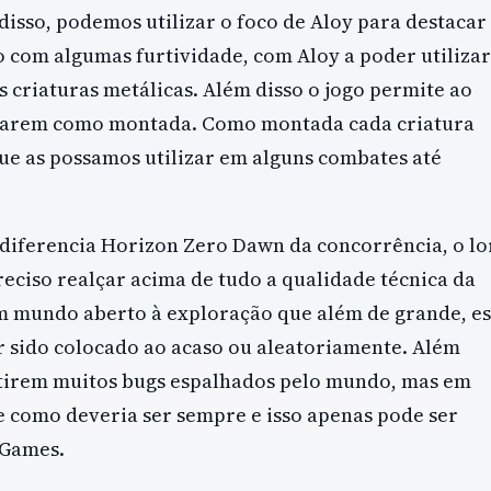
isso, podemos utilizar o foco de Aloy para destacar
o com algumas furtividade, com Aloy a poder utilizar
s criaturas metálicas. Além disso o jogo permite ao
lizarem como montada. Como montada cada criatura
ue as possamos utilizar em alguns combates até
 diferencia Horizon Zero Dawn da concorrência, o lo
eciso realçar acima de tudo a qualidade técnica da
m mundo aberto à exploração que além de grande, es
 sido colocado ao acaso ou aleatoriamente. Além
istirem muitos bugs espalhados pelo mundo, mas em
como deveria ser sempre e isso apenas pode ser
 Games.