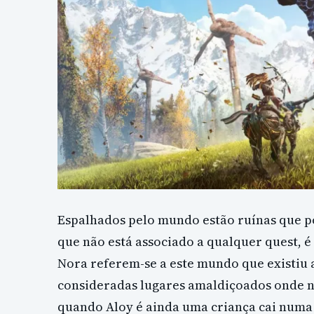
Espalhados pelo mundo estão ruínas que p
que não está associado a qualquer quest, é
Nora referem-se a este mundo que existiu a
consideradas lugares amaldiçoados onde ni
quando Aloy é ainda uma criança cai numa