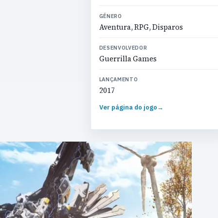
GÉNERO
Aventura, RPG, Disparos
DESENVOLVEDOR
Guerrilla Games
LANÇAMENTO
2017
Ver página do jogo
→