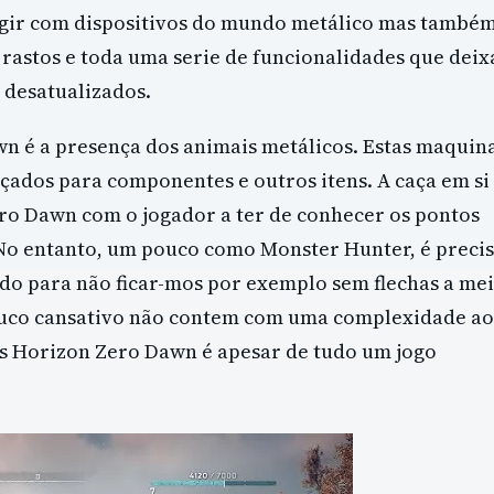
ragir com dispositivos do mundo metálico mas també
r rastos e toda uma serie de funcionalidades que deix
 desatualizados.
wn é a presença dos animais metálicos. Estas maquin
çados para componentes e outros itens. A caça em si
o Dawn com o jogador a ter de conhecer os pontos
. No entanto, um pouco como Monster Hunter, é preci
do para não ficar-mos por exemplo sem flechas a me
ouco cansativo não contem com uma complexidade ao
is Horizon Zero Dawn é apesar de tudo um jogo