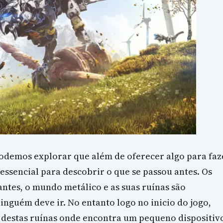
odemos explorar que além de oferecer algo para faz
 essencial para descobrir o que se passou antes. Os
ntes, o mundo metálico e as suas ruínas são
nguém deve ir. No entanto logo no inicio do jogo,
 destas ruínas onde encontra um pequeno dispositiv