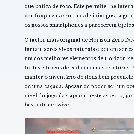
que batiza de foco. Este permite-lhe inte
ver fraquezas e rotinas de inimigos, segui
os nossos smartphones a parecerem tijolos
O factor mais original de Horizon Zero Da
imitam seres vivos naturais e podem ser ca
um dos melhores elementos de Horizon Zer
fortes e fracos de cada uma das criaturas
manter o inventário de itens bem preenchi
de uma caçada. Apesar de poder ser um p
nível do jogo da Capcom neste aspecto, po
bastante acessível.