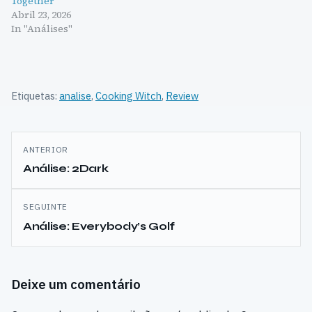
Together
Abril 23, 2026
In "Análises"
Etiquetas:
analise
,
Cooking Witch
,
Review
Navegação
ANTERIOR
de
Análise: 2Dark
artigos
SEGUINTE
Análise: Everybody’s Golf
Deixe um comentário