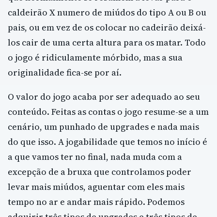
caldeirão X numero de miúdos do tipo A ou B ou
pais, ou em vez de os colocar no cadeirão deixá-
los cair de uma certa altura para os matar. Todo
o jogo é ridiculamente mórbido, mas a sua
originalidade fica-se por aí.
O valor do jogo acaba por ser adequado ao seu
conteúdo. Feitas as contas o jogo resume-se a um
cenário, um punhado de upgrades e nada mais
do que isso. A jogabilidade que temos no início é
a que vamos ter no final, nada muda com a
excepção de a bruxa que controlamos poder
levar mais miúdos, aguentar com eles mais
tempo no ar e andar mais rápido. Podemos
adquirir três tipos de upgrades e três tipos de