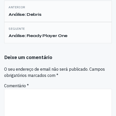
Navegação
ANTERIOR
de
Análise: Debris
artigos
SEGUINTE
Análise: Ready Player One
Deixe um comentário
O seu endereço de email não será publicado.
Campos
obrigatórios marcados com
*
Comentário
*