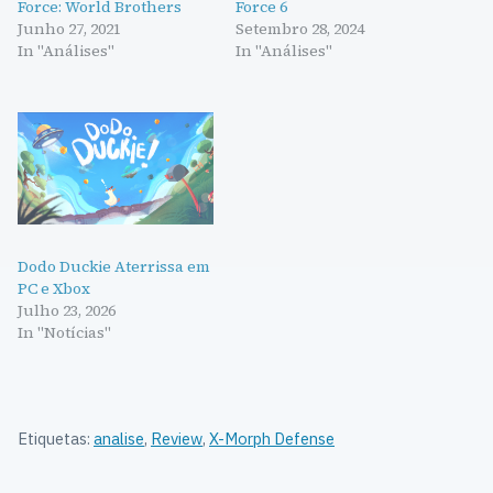
Force: World Brothers
Force 6
Junho 27, 2021
Setembro 28, 2024
In "Análises"
In "Análises"
Dodo Duckie Aterrissa em
PC e Xbox
Julho 23, 2026
In "Notícias"
Etiquetas:
analise
,
Review
,
X-Morph Defense