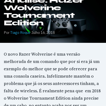
Análise: Razer
Wolverine
Tournament
Edition
Por
Tiago Roque
·
Julho 16, 2018
O novo Razer Wolverine é uma versão
melhorada de um comando que por si era já um
exemplo do melhor que se pode oferecer para
uma consola caseira. Infelizmente mantém o
problema que já os seus antecessores tinham, a
falta de wireless. É realmente pena que em 2018
o Wolverine Tournament Edition ainda precise
de um cabo, no entanto acaba por ser um