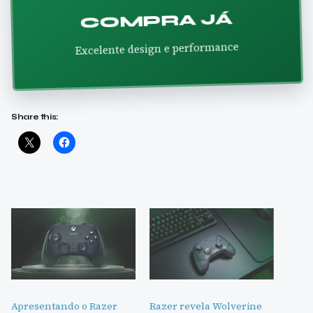
COMPRA JÁ
Excelente design e performance
Share this:
Apresentando o Razer
Razer revela Wolverine