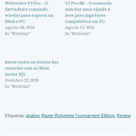
Wolverine V3 Pro – O
V3 Pro 8K – O comando
derradeiro comando
sem fios mais rápido e
wirelss para esports na
leve para jogadores
Xbox e PC
competitivos em PC
Agosto 28, 2024
Agosto 12, 2025
In "Notícias"
In "Notícias"
Razer entra no futuro das
consolas com as Xbox
Series X|S
Outubro 22, 2020
In "Notícias"
Etiquetas:
analise
,
Razer Wolverine Tournament Edition
,
Review