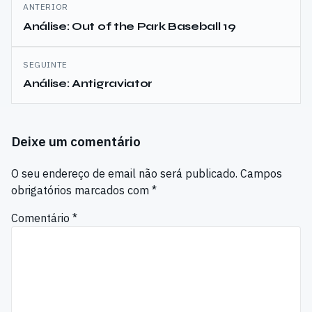
Navegação
ANTERIOR
de
Análise: Out of the Park Baseball 19
artigos
SEGUINTE
Análise: Antigraviator
Deixe um comentário
O seu endereço de email não será publicado.
Campos
obrigatórios marcados com
*
Comentário
*