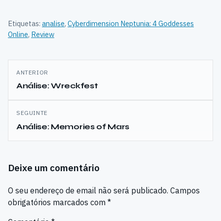
Etiquetas:
analise
,
Cyberdimension Neptunia: 4 Goddesses
Online
,
Review
Navegação
ANTERIOR
de
Análise: Wreckfest
artigos
SEGUINTE
Análise: Memories of Mars
Deixe um comentário
O seu endereço de email não será publicado.
Campos
obrigatórios marcados com
*