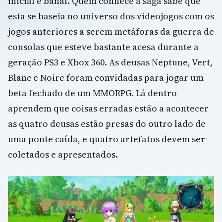
inicial é banal. Quem conhece a saga sabe que
esta se baseia no universo dos videojogos com os
jogos anteriores a serem metáforas da guerra de
consolas que esteve bastante acesa durante a
geração PS3 e Xbox 360. As deusas Neptune, Vert,
Blanc e Noire foram convidadas para jogar um
beta fechado de um MMORPG. Lá dentro
aprendem que coisas erradas estão a acontecer
as quatro deusas estão presas do outro lado de
uma ponte caída, e quatro artefatos devem ser
coletados e apresentados.