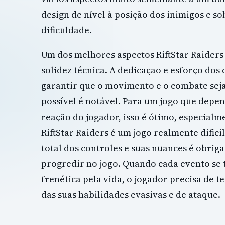
design de nível à posição dos inimigos e s
dificuldade.
Um dos melhores aspectos RiftStar Raiders 
solidez técnica. A dedicaçao e esforço dos
garantir que o movimento e o combate seja
possível é notável. Para um jogo que depe
reação do jogador, isso é ótimo, especial
RiftStar Raiders é um jogo realmente dificil
total dos controles e suas nuances é obrig
progredir no jogo.
Quando cada evento se 
frenética pela vida, o jogador precisa de te
das suas habilidades evasivas e de ataque.