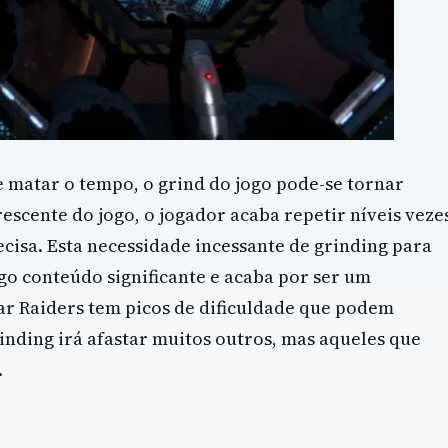
 matar o tempo, o grind do jogo pode-se tornar
rescente do jogo, o jogador acaba repetir níveis veze
cisa. Esta necessidade incessante de grinding para
go conteúdo significante e acaba por ser um
tar Raiders tem picos de dificuldade que podem
rinding irá afastar muitos outros, mas aqueles que
.