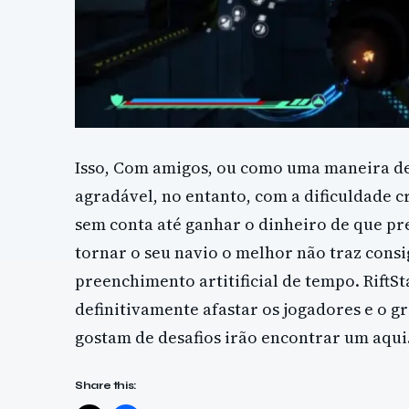
Isso, Com amigos, ou como uma maneira de
agradável, no entanto, com a dificuldade c
sem conta até ganhar o dinheiro de que pre
tornar o seu navio o melhor não traz consi
preenchimento artitificial de tempo. RiftS
definitivamente afastar os jogadores e o g
gostam de desafios irão encontrar um aqui
Share this: