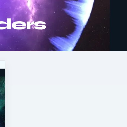
iders