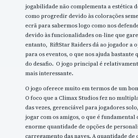
jogabilidade não complementa a estética d
como progredir devido às colorações seme
ecrã para sabermos logo como nos defender
devido às funcionalidades on-line que ga
entanto, RiftStar Raiders dá ao jogador a
para os eventos, o que nos ajuda bastante
do desafio. O jogo principal é relativamen
mais interessante.
O jogo oferece muito em termos de um bom 
O foco que a Climax Studios fez no multipl
das vezes, gerenciável para jogadores sol
jogar com os amigos, o que é fundamental 
enorme quantidade de opções de personali
carregamento das naves. A quantidade de 