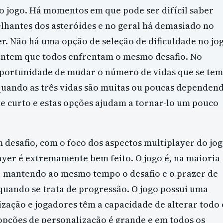
o jogo. Há momentos em que pode ser difícil saber
lhantes dos asteróides e no geral há demasiado no
. Não há uma opção de seleção de dificuldade no jo
rentem que todos enfrentam o mesmo desafio. No
 oportunidade de mudar o número de vidas que se tem
 quando as três vidas são muitas ou poucas dependen
te curto e estas opções ajudam a tornar-lo um pouco
desafio, com o foco dos aspectos multiplayer do jog
ayer é extremamente bem feito. O jogo é, na maioria
o, mantendo ao mesmo tempo o desafio e o prazer de
quando se trata de progressão. O jogo possui uma
zação e jogadores têm a capacidade de alterar todo 
opções de personalização é grande e em todos os