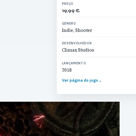
PREÇO
19,99 €
GÉNERO
Indie, Shooter
DESENVOLVEDOR
Climax Studios
LANÇAMENTO
2018
Ver página do jogo
→