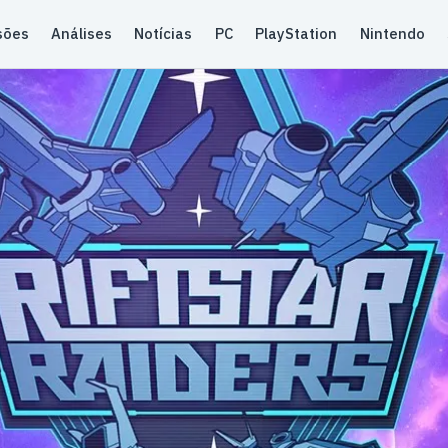
sões
Análises
Notícias
PC
PlayStation
Nintendo