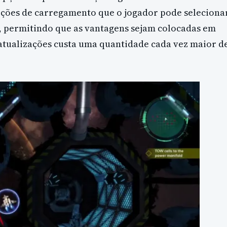
pções de carregamento que o jogador pode selecionar
, permitindo que as vantagens sejam colocadas em
atualizações custa uma quantidade cada vez maior d