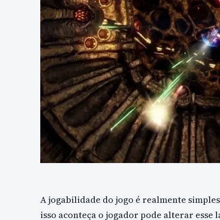
A jogabilidade do jogo é realmente simples
isso aconteça o jogador pode alterar esse 