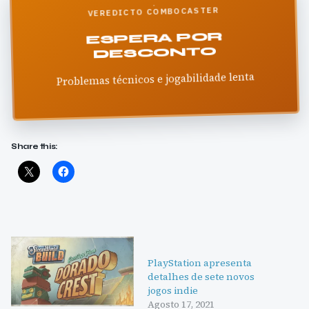
VEREDICTO COMBOCASTER
ESPERA POR
DESCONTO
Problemas técnicos e jogabilidade lenta
Share this:
PlayStation apresenta
detalhes de sete novos
jogos indie
Agosto 17, 2021