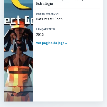
Estratégia
DESENVOLVEDOR
Eat Create Sleep
LANÇAMENTO
2015
Ver página do jogo
→